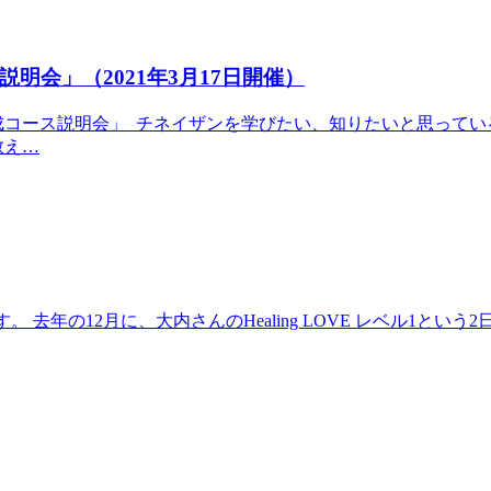
会」（2021年3月17日開催）
成コース説明会」 チネイザンを学びたい、知りたいと思ってい
教え…
 去年の12月に、大内さんのHealing LOVE レベル1と