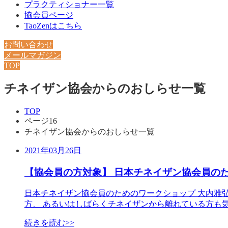
プラクティショナー一覧
協会員ページ
TaoZenはこちら
お問い合わせ
メールマガジン
TOP
チネイザン協会からのおしらせ一覧
TOP
ページ16
チネイザン協会からのおしらせ一覧
2021年03月26日
【協会員の方対象】 日本チネイザン協会員のた
日本チネイザン協会員のためのワークショップ 大内雅
方、 あるいはしばらくチネイザンから離れている方も
続きを読む>>