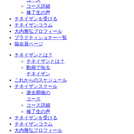
コース詳細
修了生の声
チネイザンを受ける
チネイザンコラム
大内雅弘プロフィール
プラクティショナー一覧
協会員ページ
チネイザンとは？
チネイザンとは？
動画で知る
チネイザン
これからのスケジュール
チネイザンスクール
過去開催の
コース
コース詳細
修了生の声
チネイザンを受ける
チネイザンコラム
大内雅弘プロフィール