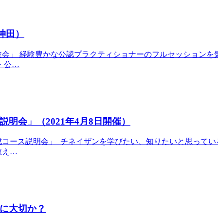
神田）
験会」 経験豊かな公認プラクティショナーのフルセッションを
・公…
明会」（2021年4月8日開催）
成コース説明会」 チネイザンを学びたい、知りたいと思ってい
教え…
に大切か？