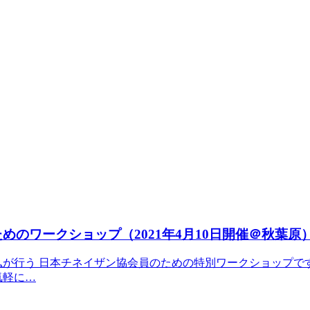
めのワークショップ（2021年4月10日開催＠秋葉原
弘が行う 日本チネイザン協会員のための特別ワークショップで
気軽に…