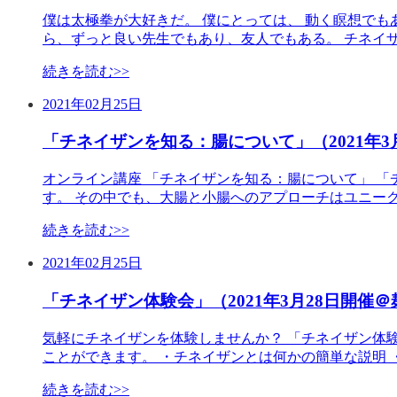
僕は太極拳が大好きだ。 僕にとっては、 動く瞑想でも
ら、ずっと良い先生でもあり、友人でもある。 チネイ
続きを読む>>
2021年02月25日
「チネイザンを知る：腸について」（2021年3
オンライン講座 「チネイザンを知る：腸について」 
す。 その中でも、大腸と小腸へのアプローチはユニー
続きを読む>>
2021年02月25日
「チネイザン体験会」（2021年3月28日開催＠
気軽にチネイザンを体験しませんか？ 「チネイザン体
ことができます。 ・チネイザンとは何かの簡単な説明 
続きを読む>>