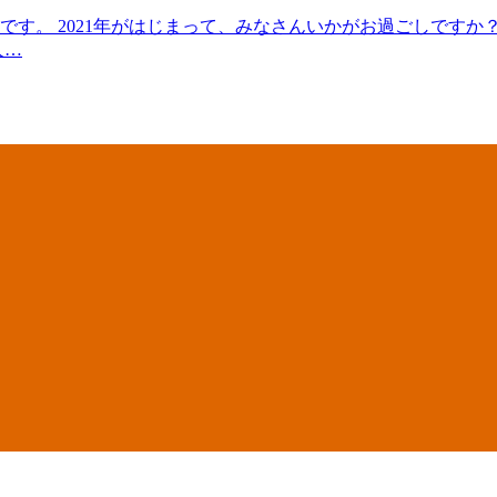
す。 2021年がはじまって、みなさんいかがお過ごしですか
人…