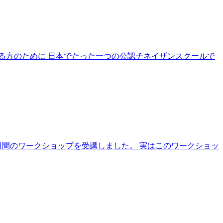
る方のために 日本でたった一つの公認チネイザンスクールで
いう2日間のワークショップを受講しました。 実はこのワークショッ