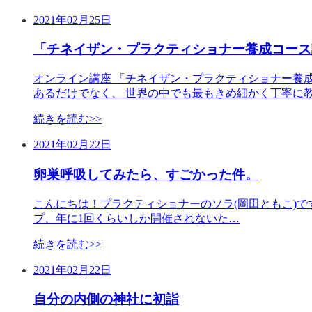
2021年02月25日
「チネイザン・プラクティショナー養成コース説明
オンライン講座 「チネイザン・プラクティショナー養
あるだけでなく、 世界の中でも最もきめ細かく丁寧に
続きを読む>>
2021年02月22日
卵巣呼吸してみたら、すごかった件。
こんにちは！プラクティショナーのソラ(岡田ともこ)です。
プ、年に1回くらいしか開催されないた…
続きを読む>>
2021年02月22日
自分の内側の神社に初詣