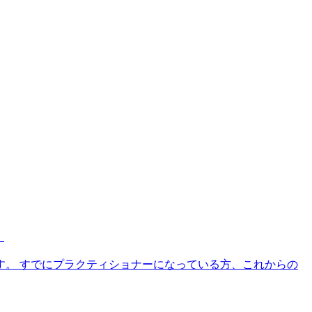
）
す。 すでにプラクティショナーになっている方、これからの