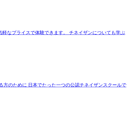
気軽なプライスで体験できます。 チネイザンについても学ぶ
る方のために 日本でたった一つの公認チネイザンスクールで