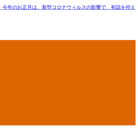
？ 今年のお正月は、新型コロナウィルスの影響で、初詣を控え