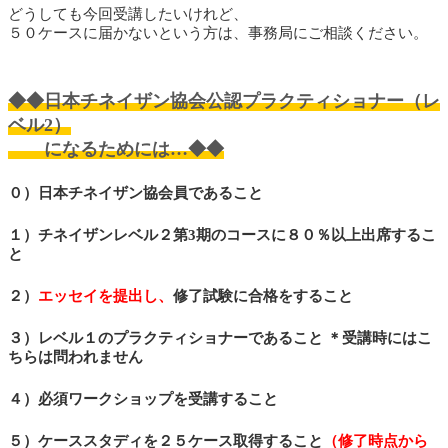
どうしても今回受講したいけれど、
５０ケースに届かないという方は、事務局にご相談ください。
◆◆日本チネイザン協会公認プラクティショナー（レ
ベル2）
になるためには…◆◆
０）日本チネイザン協会員であること
１）チネイザンレベル２第3期のコースに８０％以上出席するこ
と
２）
エッセイを提出し、
修了試験に合格をすること
３）レベル１のプラクティショナーであること ＊受講時にはこ
ちらは問われません
４）必須ワークショップを受講すること
５）ケーススタディを２５ケース取得すること
（修了時点から