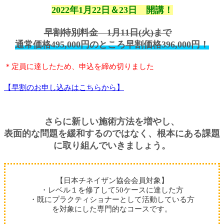
2022年1月22日＆23日 開講！
早割特別料金 1月11日(火)まで
通常価格495,000円のところ早割価格396,000円！
＊定員に達したため、申込を締め切りました
【早割のお申し込みはこちらから】
さらに新しい施術方法を増やし、
表面的な問題を緩和するのではなく、根本にある課題
に取り組んでいきましょう。
【日本チネイザン協会会員対象】
・レベル１を修了して50ケースに達した方
・既にプラクティショナーとして活動している方
を対象にした専門的なコースです。