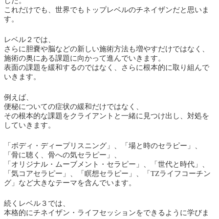
した。
これだけでも、世界でもトップレベルのチネイザンだと思いま
す。
レベル２では、
さらに胆嚢や脳などの新しい施術方法も増やすだけではなく、
施術の奥にある課題に向かって進んでいきます。
表面の課題を緩和するのではなく、さらに根本的に取り組んで
いきます。
例えば、
便秘についての症状の緩和だけではなく、
その根本的な課題をクライアントと一緒に見つけ出し、対処を
していきます。
「ボディ・ディープリスニング」、「場と時のセラピー」、
「骨に聴く、骨への気セラピー」、
「オリジナル・ムーブメント・セラピー」、「世代と時代」、
「気コアセラピー」、「瞑想セラピー」、「TZライフコーチン
グ」など大きなテーマを含んでいます。
続くレベル３では、
本格的にチネイザン・ライフセッションをできるように学びま