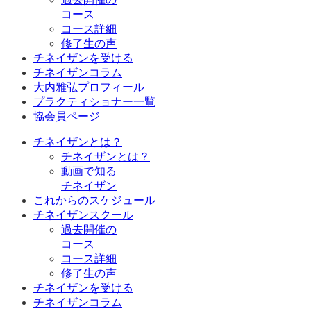
コース
コース詳細
修了生の声
チネイザンを受ける
チネイザンコラム
大内雅弘プロフィール
プラクティショナー一覧
協会員ページ
チネイザンとは？
チネイザンとは？
動画で知る
チネイザン
これからのスケジュール
チネイザンスクール
過去開催の
コース
コース詳細
修了生の声
チネイザンを受ける
チネイザンコラム