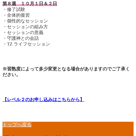
第８週 １０月１日＆２日
・修了試験
・全体的復習
・個性的なセッション
・セッションの組み方
・セッションの意義
・守護神との会話
・TZ ライフセッション
※習熟度によって多少変更となる場合がありますのでご了承く
ださい。
【レベル２のお申し込みはこちらから】
トップへ戻る