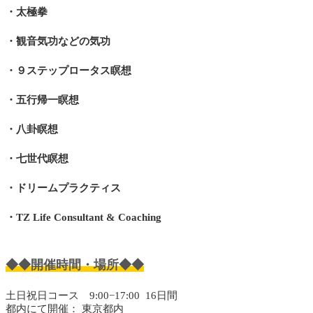
・太極拳
・観音気功などの気功
・９ステップロータス瞑想
・五行帰一瞑想
・八卦瞑想
・七世代瞑想
・ドリームプラクティス
・TZ Life Consultant & Coaching
◆◆開催時間・場所◆◆
土日祝日コース 9:00−17:00 16日間
都内にて開催： 東京都内