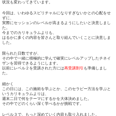
状況も変わってきています。
今回は、いわゆるスピリチャルになりすぎないかとの心配をせ
ずに、
実際にセッションのレベルが高まるようにしたいと決意しまし
た。
今までのカリキュラムよりも、
はるかに多くの内容を皆さんと取り組んでいくことに決意しま
した。
限られた日数ですが、
その中で一緒に積極的に学んで確実にレベルアップしたチネイ
ザンを習得できるようにします。
以前にレベル２を受講された方には
再受講割引
も準備しまし
た。
細かく
この日には、この施術を学ぶとか、このセラピー方法を学ぶと
いうカリキュラムよりは、
週末二日で何をテーマにするかを大体決めました。
その中でどのくらい深く学べるかが挑戦です。
レベル３で、もっと深めていく内容も取り入れました。