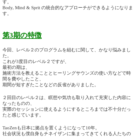
す。
Body, Mind & Sprit の統合的なアプローチができるようになりま
す。
第3期の特徴
今回、レベル２のプログラムを組むに関して、かなり悩みまし
た。
これが3度目のレベル２ですが、
最初の期は、
施術方法を教えることとヒーリングサウンズの使い方などで時
間を費やしたこと、
期間が短すぎたことなどの反省がありました。
２回目のレベル２は、瞑想や気功も取り入れて充実した内容に
なったものの、
実際のセッションに使えるようにするところまでは不十分だっ
たと感じています。
TaoZenも日本に拠点を置くようになって10年。
社会状況も僕自身もチネイザンに集まってきてくれる人たちの