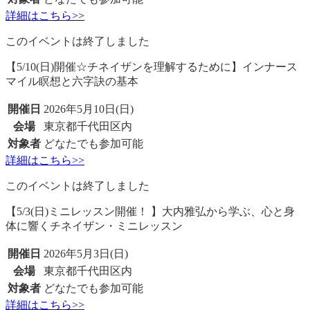
詳細はこちら>>
このイベントは終了しました
【5/10(日)開催☆チネイザンを理解するために】インナース
マイル瞑想と六字訣の基本
開催日
2026年5月10日(日)
会場
東京都千代田区内
対象者
どなたでも参加可能
詳細はこちら>>
このイベントは終了しました
【5/3(日)ミニレッスン開催！ 】大内雅弘から学ぶ、心と身
体に響くチネイザン・ミニレッスン
開催日
2026年5月3日(日)
会場
東京都千代田区内
対象者
どなたでも参加可能
詳細はこちら>>