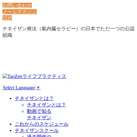
お問い合わせ
メールマガジン
TOP
チネイザン療法（氣内臓セラピー）の日本でただ一つの公認
組織
Select Language
▼
チネイザンとは？
チネイザンとは？
動画で知る
チネイザン
これからのスケジュール
チネイザンスクール
過去開催の