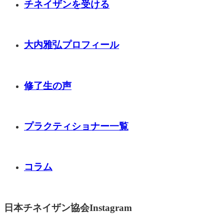
チネイザンを受ける
大内雅弘プロフィール
修了生の声
プラクティショナー一覧
コラム
日本チネイザン協会Instagram