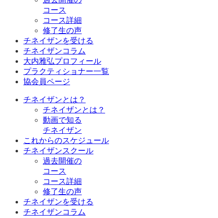
コース
コース詳細
修了生の声
チネイザンを受ける
チネイザンコラム
大内雅弘プロフィール
プラクティショナー一覧
協会員ページ
チネイザンとは？
チネイザンとは？
動画で知る
チネイザン
これからのスケジュール
チネイザンスクール
過去開催の
コース
コース詳細
修了生の声
チネイザンを受ける
チネイザンコラム