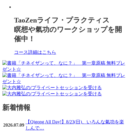
TaoZenライフ・プラクティス
瞑想や氣功のワークショップを開
催中！
コース詳細はこちら
新着情報
【Qigong All Day!】8/23(日)、いろんな氣功を楽
2026.07.09
しんで…