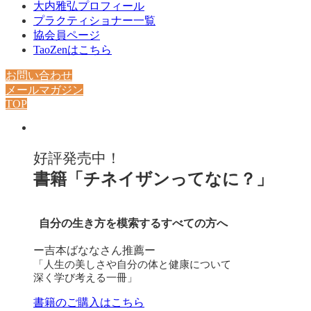
大内雅弘プロフィール
プラクティショナー一覧
協会員ページ
TaoZenはこちら
お問い合わせ
メールマガジン
TOP
好評発売中！
書籍「チネイザンってなに？」
自分の生き方を模索するすべての方へ
ー吉本ばななさん推薦ー
「人生の美しさや自分の体と健康について
深く学び考える一冊」
書籍のご購入はこちら