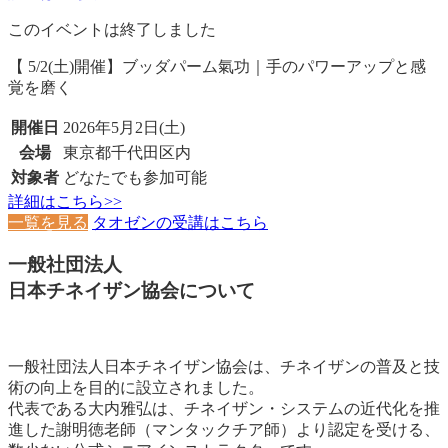
このイベントは終了しました
【 5/2(土)開催】ブッダパーム氣功｜手のパワーアップと感
覚を磨く
開催日
2026年5月2日(土)
会場
東京都千代田区内
対象者
どなたでも参加可能
詳細はこちら>>
一覧を見る
タオゼンの受講はこちら
一般社団法人
日本チネイザン協会について
一般社団法人日本チネイザン協会は、チネイザンの普及と技
術の向上を目的に設立されました。
代表である大内雅弘は、チネイザン・システムの近代化を推
進した謝明徳老師（マンタックチア師）より認定を受ける、