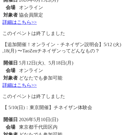
会場
オンライン
対象者
協会員限定
詳細はこちら>>
このイベントは終了しました
【追加開催！オンライン・チネイザン説明会】5/12 (火)
,18(月) 〜TaoZenチネイザンってどんなもの？
開催日
5月12日(火)、5月18日(月)
会場
オンライン
対象者
どなたでも参加可能
詳細はこちら>>
このイベントは終了しました
【 5/10(日)：東京開催】チネイザン体験会
開催日
2026年5月10日(日)
会場
東京都千代田区内
対象者
どなたでも参加可能