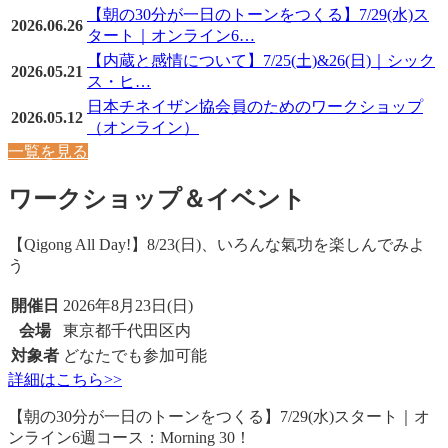
【朝の30分が一日のトーンをつくる】7/29(水)ス
2026.06.26
タート｜オンライン6…
【内蔵と感情について】7/25(土)&26(日)｜シック
2026.05.21
ス・ヒ…
日本チネイザン協会員のためのワークショップ
2026.05.12
（オンライン）
一覧を見る
ワークショップ＆イベント
【Qigong All Day!】8/23(日)、いろんな氣功を楽しんでみよ
う
開催日
2026年8月23日(日)
会場
東京都千代田区内
対象者
どなたでも参加可能
詳細はこちら>>
【朝の30分が一日のトーンをつくる】7/29(水)スタート｜オ
ンライン6週コース：Morning 30！