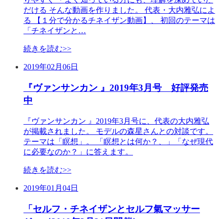
だける そんな動画を作りました。 代表・大内雅弘によ
る 【１分で分かるチネイザン動画】、 初回のテーマは
「チネイザンと…
続きを読む>>
2019年02月06日
『ヴァンサンカン 』2019年3月号 好評発売
中
『ヴァンサンカン 』2019年3月号に、代表の大内雅弘
が掲載されました。 モデルの森星さんとの対談です。
テーマは「瞑想」。 「瞑想とは何か？、」「なぜ現代
に必要なのか？」に答えます。
続きを読む>>
2019年01月04日
「セルフ・チネイザンとセルフ氣マッサー