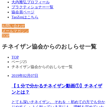
大内雅弘プロフィール
プラクティショナー一覧
協会員ページ
TaoZenはこちら
お問い合わせ
メールマガジン
TOP
チネイザン協会からのおしらせ一覧
TOP
ページ25
チネイザン協会からのおしらせ一覧
2019年02月07日
【１分で分かるチネイザン動画①】チネイザ
ンとは？
とても深いチネイザン。 それを ・初めての方でも分か
りやすく ・よく知っている方にも、理解を深めていた