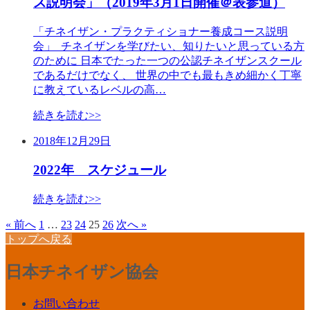
ス説明会」（2019年3月1日開催＠表参道）
「チネイザン・プラクティショナー養成コース説明
会」 チネイザンを学びたい、知りたいと思っている方
のために 日本でたった一つの公認チネイザンスクール
であるだけでなく、 世界の中でも最もきめ細かく丁寧
に教えているレベルの高…
続きを読む>>
2018年12月29日
2022年 スケジュール
続きを読む>>
« 前へ
1
…
23
24
25
26
次へ »
トップへ戻る
日本チネイザン協会
お問い合わせ