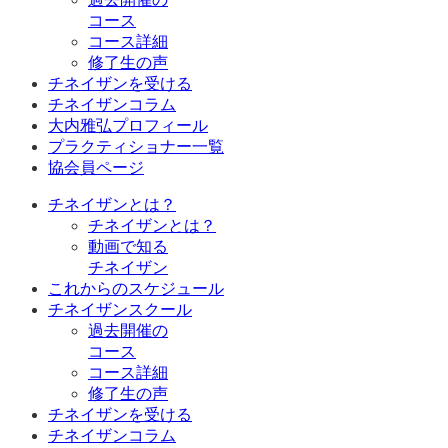
コース
コース詳細
修了生の声
チネイザンを受ける
チネイザンコラム
大内雅弘プロフィール
プラクティショナー一覧
協会員ページ
チネイザンとは？
チネイザンとは？
動画で知る
チネイザン
これからのスケジュール
チネイザンスクール
過去開催の
コース
コース詳細
修了生の声
チネイザンを受ける
チネイザンコラム