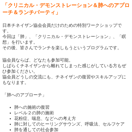
「クリニカル・デモンストレーション＆肺へのアプロ
ーチ＆ランチパーティ
」
日本チネイザン協会会員だけのための特別ワークショップで
す。
今回は「肺」、「クリニカル・デモンストレーション」、「瞑
想」を行います。
その後、皆さんでランチを楽しもうというプログラムです。
協会員ならば、どなたも参加可能。
しばらくチネイザンから離れてしまった感じがしている方もぜ
ひ参加ください。
協会員どうしの交流にも、チネイザンの復習やスキルアップに
もなります。
「肺へのアプローチ」
肺への施術の復習
レベル２の肺の施術
花粉症、喘息、などへの考え方
肺に対してのヒーリングサウンズ、呼吸法、セルフケア
肺を通しての社会参加