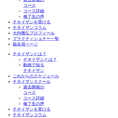
コース
コース詳細
修了生の声
チネイザンを受ける
チネイザンコラム
大内雅弘プロフィール
プラクティショナー一覧
協会員ページ
チネイザンとは？
チネイザンとは？
動画で知る
チネイザン
これからのスケジュール
チネイザンスクール
過去開催の
コース
コース詳細
修了生の声
チネイザンを受ける
チネイザンコラム