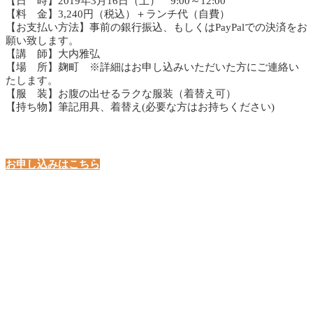
【日 時】2019年3月16日（土） 9:00～12:00
【料 金】3,240円（税込）＋ランチ代（自費）
【お支払い方法】事前の銀行振込、もしくはPayPalでの決済をお
願い致します。
【講 師】大内雅弘
【場 所】麹町 ※詳細はお申し込みいただいた方にご連絡い
たします。
【服 装】お腹の出せるラクな服装（着替え可）
【持ち物】筆記用具、着替え(必要な方はお持ちください)
お申し込みはこちら