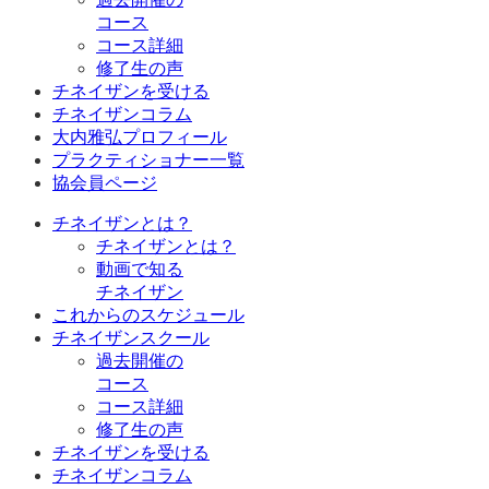
コース
コース詳細
修了生の声
チネイザンを受ける
チネイザンコラム
大内雅弘プロフィール
プラクティショナー一覧
協会員ページ
チネイザンとは？
チネイザンとは？
動画で知る
チネイザン
これからのスケジュール
チネイザンスクール
過去開催の
コース
コース詳細
修了生の声
チネイザンを受ける
チネイザンコラム