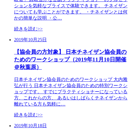
ションを気軽なプライスで体験できます。 チネイザン
についても学ぶことができます。 ・チネイザンとは何
かの簡単な説明 ・公…
続きを読む>>
2019年10月25日
【協会員の方対象】 日本チネイザン協会員の
ためのワークショップ（2019年11月10日開催
＠秋葉原）
日本チネイザン協会員のためのワークショップ 大内雅
弘が行う 日本チネイザン協会員のための特別ワークシ
ョップです。 すでにプラクティショナーになっている
方、これからの方、 あるいはしばらくチネイザンから
離れている方も気軽に…
続きを読む>>
2019年10月18日