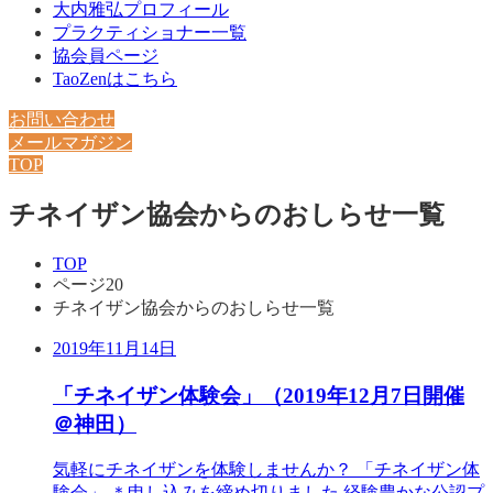
大内雅弘プロフィール
プラクティショナー一覧
協会員ページ
TaoZenはこちら
お問い合わせ
メールマガジン
TOP
チネイザン協会からのおしらせ一覧
TOP
ページ20
チネイザン協会からのおしらせ一覧
2019年11月14日
「チネイザン体験会」（2019年12月7日開催
＠神田）
気軽にチネイザンを体験しませんか？ 「チネイザン体
験会」 ＊申し込みを締め切りました 経験豊かな公認プ