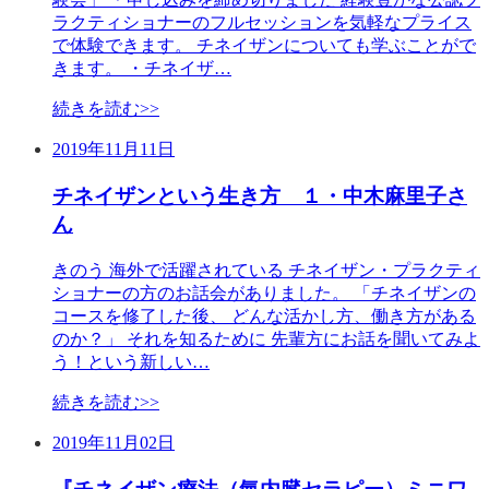
ラクティショナーのフルセッションを気軽なプライス
で体験できます。 チネイザンについても学ぶことがで
きます。 ・チネイザ…
続きを読む>>
2019年11月11日
チネイザンという生き方 １・中木麻里子さ
ん
きのう 海外で活躍されている チネイザン・プラクティ
ショナーの方のお話会がありました。 「チネイザンの
コースを修了した後、 どんな活かし方、働き方がある
のか？」 それを知るために 先輩方にお話を聞いてみよ
う！という新しい…
続きを読む>>
2019年11月02日