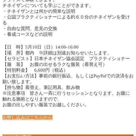
チネイザンについても学ぶことができます。
・チネイザンとは何かの簡単な説明
・公認プラクティショナーによる約６０分のチネイザンを受け
る
・自由な質問、意見の交換
・養成コースなどの説明
【日 時】5月10日（日）14:00-16:00
【場 所】都内 ※詳細は別途お知らせいたします。
【セラピスト】日本チネイザン協会認定 プラクティショナー
【服 装】 お腹の出せるラクな服装（着替え可）
【特別料金】 6,600円（税込）
【お支払い方法】事前の銀行振込、もしくはPayPalでの決済をお
願い致します。
【持ち物】着替え、筆記用具、飲み物
※注意事項 皆さん一斉に行うセッションとなります。お腹に
触れる施術となりますので、
お腹の出しやすい服装でお越しください。
お申し込みはこちらから