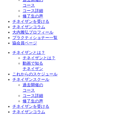
コース
コース詳細
修了生の声
チネイザンを受ける
チネイザンコラム
大内雅弘プロフィール
プラクティショナー一覧
協会員ページ
チネイザンとは？
チネイザンとは？
動画で知る
チネイザン
これからのスケジュール
チネイザンスクール
過去開催の
コース
コース詳細
修了生の声
チネイザンを受ける
チネイザンコラム