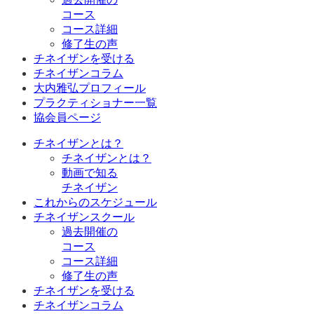
コース
コース詳細
修了生の声
チネイザンを受ける
チネイザンコラム
大内雅弘プロフィール
プラクティショナー一覧
協会員ページ
チネイザンとは？
チネイザンとは？
動画で知る
チネイザン
これからのスケジュール
チネイザンスクール
過去開催の
コース
コース詳細
修了生の声
チネイザンを受ける
チネイザンコラム