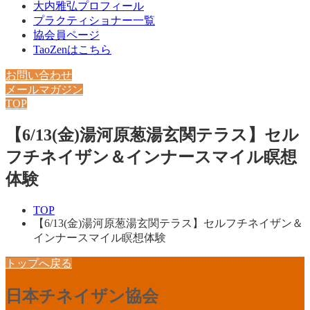
大内雅弘プロフィール
プラクティショナー一覧
協会員ページ
TaoZenはこちら
お問い合わせ
メールマガジン
TOP
【6/13(金)湯河原葱湯玄関テラス】セル
フチネイザン＆インナースマイル瞑想
体験
TOP
【6/13(金)湯河原葱湯玄関テラス】セルフチネイザン＆
インナースマイル瞑想体験
トップへ戻る
日本チネイザン協会