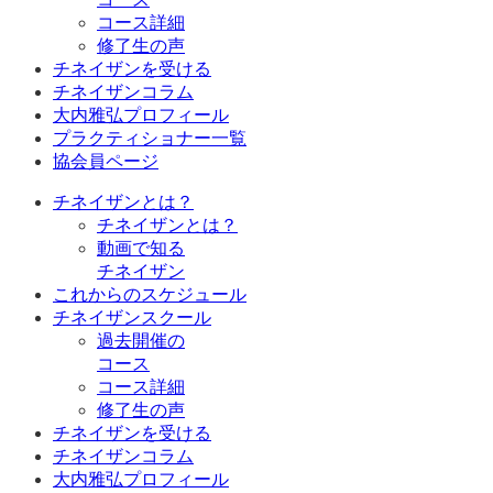
コース詳細
修了生の声
チネイザンを受ける
チネイザンコラム
大内雅弘プロフィール
プラクティショナー一覧
協会員ページ
チネイザンとは？
チネイザンとは？
動画で知る
チネイザン
これからのスケジュール
チネイザンスクール
過去開催の
コース
コース詳細
修了生の声
チネイザンを受ける
チネイザンコラム
大内雅弘プロフィール