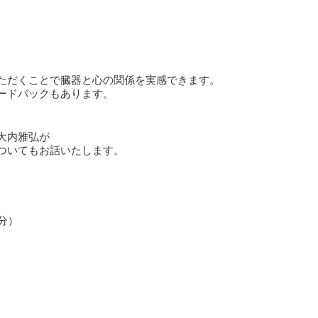
ただくことで臓器と心の関係を実感できます。
ードバックもあります。
大内雅弘が
ついてもお話いたします。
分）