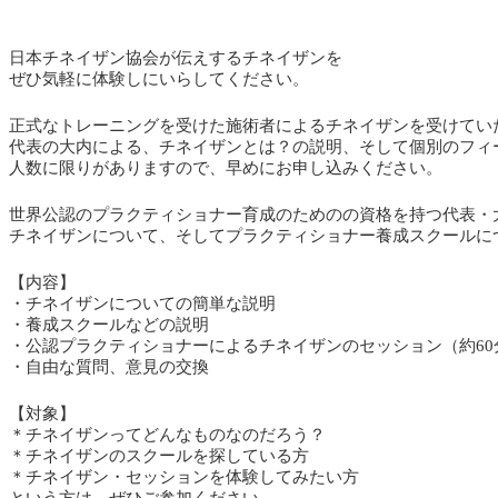
日本チネイザン協会が伝えするチネイザンを
ぜひ気軽に体験しにいらしてください。
正式なトレーニングを受けた施術者によるチネイザンを受けてい
代表の大内による、チネイザンとは？の説明、そして個別のフィ
人数に限りがありますので、早めにお申し込みください。
世界公認のプラクティショナー育成のためのの資格を持つ代表・
チネイザンについて、そしてプラクティショナー養成スクールに
【内容】
・チネイザンについての簡単な説明
・養成スクールなどの説明
・公認プラクティショナーによるチネイザンのセッション（約60
・自由な質問、意見の交換
【対象】
＊チネイザンってどんなものなのだろう？
＊チネイザンのスクールを探している方
＊チネイザン・セッションを体験してみたい方