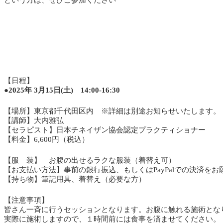
という方は、ぜひご参加ください
【日程】
●2025年 3月15日(土)
14:00-16:30
【場所】東京都千代田区内 ※詳細は別途お知らせいたします。
【講師】大内雅弘
【セラピスト】日本チネイザン協会認定プラクティショナー
【料金】6,600円（税込）
【服 装】 お腹の出せるラクな服装（着替え可）
【お支払い方法】事前の銀行振込、もしくはPayPalでの決済を
【持ち物】筆記用具、着替え（必要な方）
【注意事項】
皆さん一斉に行うセッションとなります。お腹に触れる施術とな
実際に施術しますので、１時間前には食事を済ませてください。