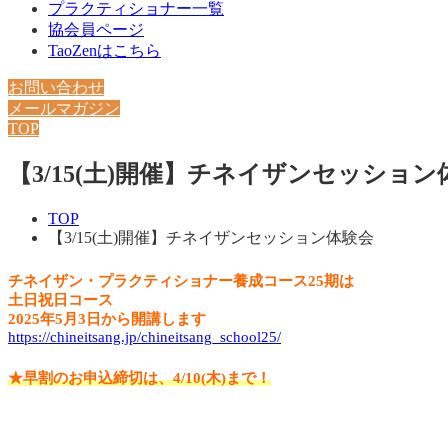
プラクティショナー一覧
協会員ページ
TaoZenはこちら
お問い合わせ
メールマガジン
TOP
【3/15(土)開催】チネイザンセッション
TOP
【3/15(土)開催】チネイザンセッション体験会
チネイザン・プラクティショナー養成コース25期は
土日祝日コース
2025年5月3日から開講します
https://chineitsang.jp/chineitsang_school25/
★早割のお申込締切は、4/10(木)まで！