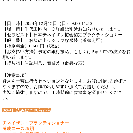
【日 時】2024年12月15日（
日
） 9:00-11:30
【場 所】千代田区内 ※詳細は別途お知らせいたします。
【セラピスト】日本チネイザン協会認定プラクティショナー
【服 装】 お腹の出せるラクな服装（着替え可）
【特別料金】6,600円（税込）
【お支払い方法】事前の銀行振込、もしくはPayPalでの決済をお
願い致します。
【持ち物】筆記用具、着替え（必要な方）
【注意事項】
皆さん一斉に行うセッションとなります。お腹に触れる施術と
なりますので、お腹の出しやすい服装でお越しください。
実際に施術しますので、１時間前には食事を済ませてくださ
い。
お申し込みはこちらから
チネイザン・プラクティショナー
養成コース25期