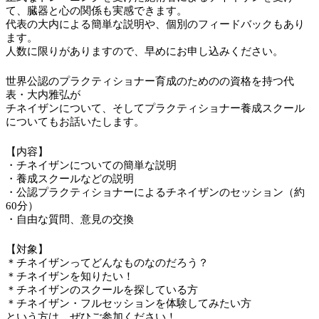
て、臓器と心の関係も実感できます。
代表の大内による簡単な説明や、個別のフィードバックもあり
ます。
人数に限りがありますので、早めにお申し込みください。
世界公認のプラクティショナー育成のためのの資格を持つ代
表・大内雅弘が
チネイザンについて、そしてプラクティショナー養成スクール
についてもお話いたします。
【内容】
・チネイザンについての簡単な説明
・養成スクールなどの説明
・公認プラクティショナーによるチネイザンのセッション（約
60分）
・自由な質問、意見の交換
【対象】
＊チネイザンってどんなものなのだろう？
＊チネイザンを知りたい！
＊チネイザンのスクールを探している方
＊チネイザン・フルセッションを体験してみたい方
という方は、ぜひご参加ください！