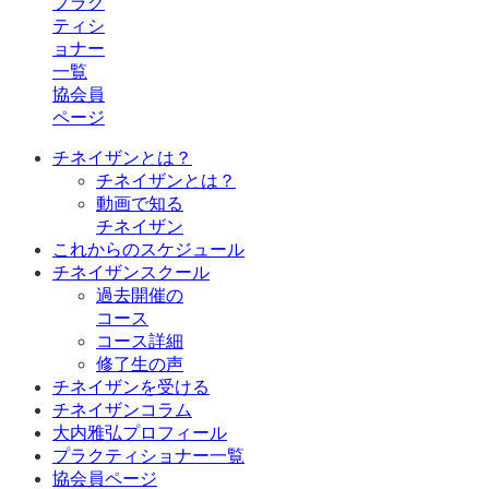
プラク
ティシ
ョナー
一覧
協会員
ページ
チネイザンとは？
チネイザンとは？
動画で知る
チネイザン
これからのスケジュール
チネイザンスクール
過去開催の
コース
コース詳細
修了生の声
チネイザンを受ける
チネイザンコラム
大内雅弘プロフィール
プラクティショナー一覧
協会員ページ