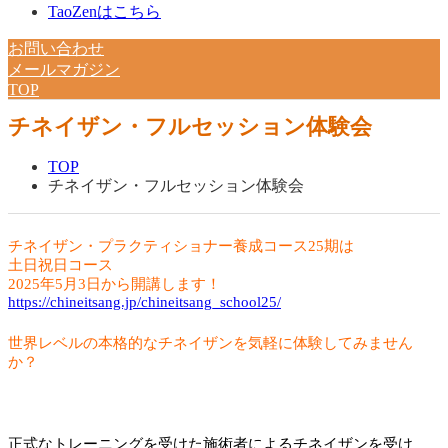
TaoZenはこちら
お問い合わせ
メールマガジン
TOP
チネイザン・フルセッション体験会
TOP
チネイザン・フルセッション体験会
チネイザン・プラクティショナー養成コース25期は
土日祝日コース
2025年5月3日から開講します！
https://chineitsang.jp/chineitsang_school25/
世界レベルの本格的なチネイザンを気軽に体験してみません
か？
正式なトレーニングを受けた施術者によるチネイザンを受け