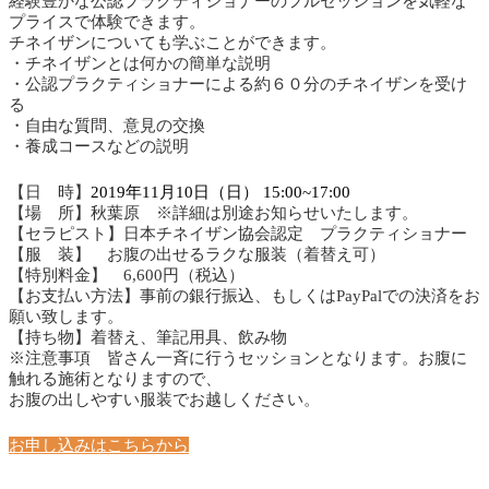
経験豊かな公認プラクティショナーのフルセッションを気軽な
プライスで体験できます。
チネイザンについても学ぶことができます。
・チネイザンとは何かの簡単な説明
・公認プラクティショナーによる約６０分のチネイザンを受け
る
・自由な質問、意見の交換
・養成コースなどの説明
【日 時】
2019年11月10日（日）
15:00~17:00
【場 所】秋葉原 ※詳細は別途お知らせいたします。
【セラピスト】日本チネイザン協会認定 プラクティショナー
【服 装】 お腹の出せるラクな服装（着替え可）
【特別料金】 6,600円（税込）
【お支払い方法】事前の銀行振込、もしくはPayPalでの決済をお
願い致します。
【持ち物】着替え、筆記用具、飲み物
※注意事項 皆さん一斉に行うセッションとなります。お腹に
触れる施術となりますので、
お腹の出しやすい服装でお越しください。
お申し込みはこちらから