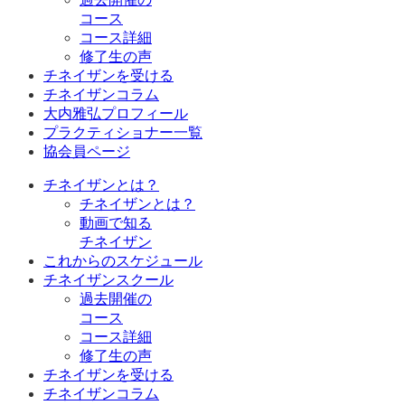
コース
コース詳細
修了生の声
チネイザンを受ける
チネイザンコラム
大内雅弘プロフィール
プラクティショナー一覧
協会員ページ
チネイザンとは？
チネイザンとは？
動画で知る
チネイザン
これからのスケジュール
チネイザンスクール
過去開催の
コース
コース詳細
修了生の声
チネイザンを受ける
チネイザンコラム