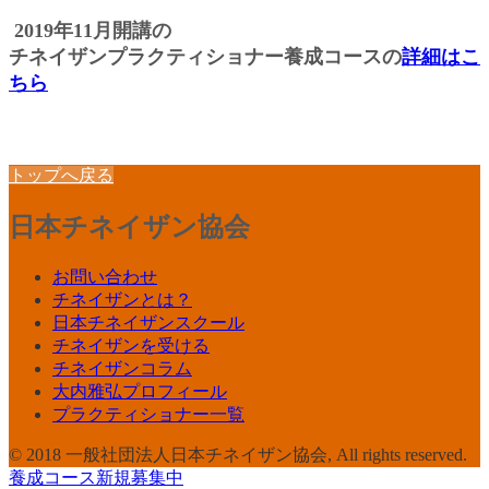
2019年11月開講の
チネイザンプラクティショナー養成コースの
詳細はこ
ちら
トップへ戻る
日本チネイザン協会
お問い合わせ
チネイザンとは？
日本チネイザンスクール
チネイザンを受ける
チネイザンコラム
大内雅弘プロフィール
プラクティショナー一覧
© 2018 一般社団法人日本チネイザン協会, All rights reserved.
養成コース新規募集中