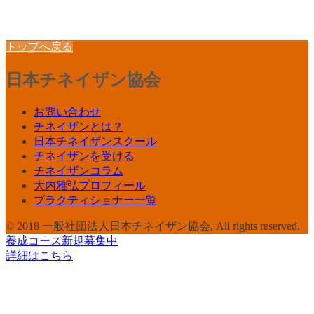
トップへ戻る
日本チネイザン協会
お問い合わせ
チネイザンとは？
日本チネイザンスクール
チネイザンを受ける
チネイザンコラム
大内雅弘プロフィール
プラクティショナー一覧
© 2018 一般社団法人日本チネイザン協会, All rights reserved.
養成コース新規募集中
詳細はこちら