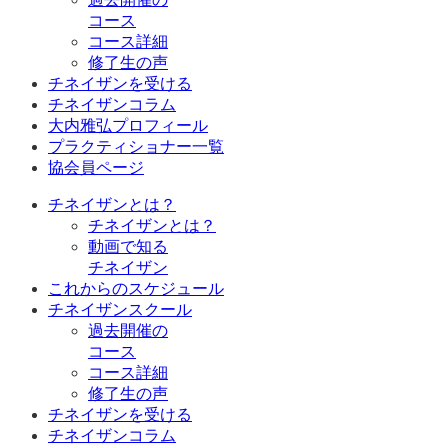
コース
コース詳細
修了生の声
チネイザンを受ける
チネイザンコラム
大内雅弘プロフィール
プラクティショナー一覧
協会員ページ
チネイザンとは？
チネイザンとは？
動画で知る
チネイザン
これからのスケジュール
チネイザンスクール
過去開催の
コース
コース詳細
修了生の声
チネイザンを受ける
チネイザンコラム