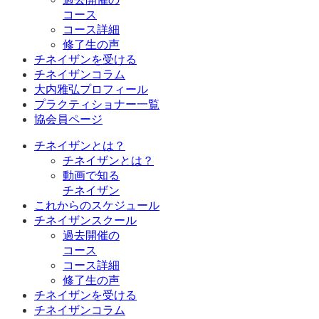
コース
コース詳細
修了生の声
チネイザンを受ける
チネイザンコラム
大内雅弘プロフィール
プラクティショナー一覧
協会員ページ
チネイザンとは？
チネイザンとは？
動画で知る
チネイザン
これからのスケジュール
チネイザンスクール
過去開催の
コース
コース詳細
修了生の声
チネイザンを受ける
チネイザンコラム