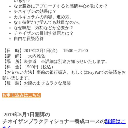
いるか？
なぜ臓器にアプローチすると感情や心が動くか？
チネイザンの効果は？
カルキュラムの内容、進め方。
なぜ技術だけ学んでも駄目なのか。
なぜ瞑想、気功などが必要か？
チネイザンの目指す健康とは？
自由な質疑応答
【日 時】2019年3月1日(金) 19:00～21:00
【講 師】 大内雅弘
【場 所】表参道 ※詳細は別途お知らせいたします。
【料 金】 1500円（税込）
【お支払い方法】事前の銀行振込、もしくはPayPalでの決済をお
願い致します。
【服 装】お腹の出せるラクな服装
お申し込みはこちら
2019年5月1日開講の
チネイザンプラクティショナー養成コースの
詳細はこ