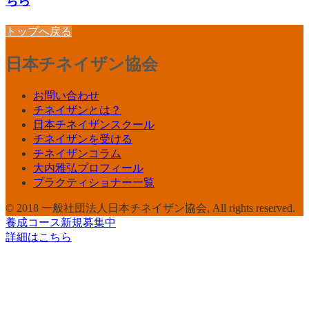
ちら
トップへ戻る
日本チネイザン協会
お問い合わせ
チネイザンとは？
日本チネイザンスクール
チネイザンを受ける
チネイザンコラム
大内雅弘プロフィール
プラクティショナー一覧
© 2018 一般社団法人日本チネイザン協会, All rights reserved.
養成コース新規募集中
詳細はこちら