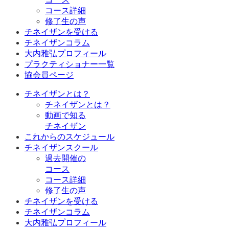
コース詳細
修了生の声
チネイザンを受ける
チネイザンコラム
大内雅弘プロフィール
プラクティショナー一覧
協会員ページ
チネイザンとは？
チネイザンとは？
動画で知る
チネイザン
これからのスケジュール
チネイザンスクール
過去開催の
コース
コース詳細
修了生の声
チネイザンを受ける
チネイザンコラム
大内雅弘プロフィール