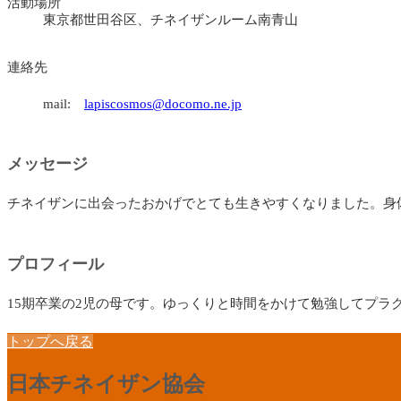
活動場所
東京都世田谷区、チネイザンルーム南青山
連絡先
mail:
lapiscosmos@docomo.ne.jp
メッセージ
チネイザンに出会ったおかげでとても生きやすくなりました。身
プロフィール
15期卒業の2児の母です。ゆっくりと時間をかけて勉強してプ
トップへ戻る
日本チネイザン協会