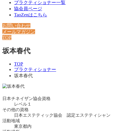
プラクティショナー一覧
協会員ページ
TaoZenはこちら
お問い合わせ
メールマガジン
TOP
坂本春代
TOP
プラクティショナー
坂本春代
日本チネイザン協会資格
レベル１
その他の資格
日本エステティック協会 認定エステティシャン
活動地域
東京都内