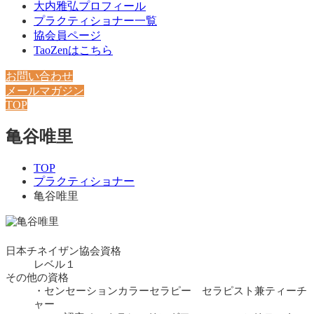
大内雅弘プロフィール
プラクティショナー一覧
協会員ページ
TaoZenはこちら
お問い合わせ
メールマガジン
TOP
亀谷唯里
TOP
プラクティショナー
亀谷唯里
日本チネイザン協会資格
レベル１
その他の資格
・センセーションカラーセラピー セラピスト兼ティーチ
ャー