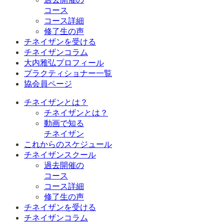
コース
コース詳細
修了生の声
チネイザンを受ける
チネイザンコラム
大内雅弘プロフィール
プラクティショナー一覧
協会員ページ
チネイザンとは？
チネイザンとは？
動画で知る
チネイザン
これからのスケジュール
チネイザンスクール
過去開催の
コース
コース詳細
修了生の声
チネイザンを受ける
チネイザンコラム