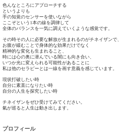
色んなところにアプローチする
というよりも
手の知覚のセンサーを使いながら
ここぞという1本の線を調律して
全体のバランスを一気に調えていくような感覚です。
その時その人に必要な解放が生まれるのがチネイザンで、
お腹が緩むことで身体的な効果だけでなく
精神的な変化も生まれること、
時には心の奥に潜んでいる闇にも向き合い、
いつか光に変えられる可能性があることに
私は他のセラピーとは一線を画す意義を感じています。
現状打破したい時
自分に素直になりたい時
自分の人生を探究したい時
チネイザンをぜひ受けてみてください。
氣が巡ると人生は動き出します。
プロフィール