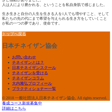
きと感動がありました。
人は人により磨かれる、ということを私自身肌で感じました。
生き生きと自分の人生を生きる人を1人でも増やすこと、そして
私たちの先の代にまで希望を与えられる生き方をしていくこと
が私の一つの夢であり、使命です。
トップへ戻る
日本チネイザン協会
お問い合わせ
チネイザンとは？
日本チネイザンスクール
チネイザンを受ける
チネイザンコラム
大内雅弘プロフィール
プラクティショナー一覧
© 2018 一般社団法人日本チネイザン協会, All rights reserved.
養成コース新規募集中
詳細はこちら