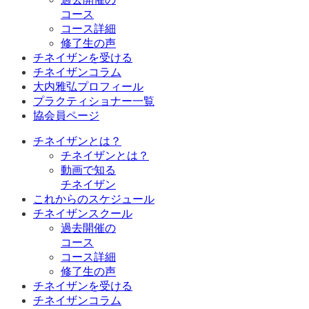
コース
コース詳細
修了生の声
チネイザンを受ける
チネイザンコラム
大内雅弘プロフィール
プラクティショナー一覧
協会員ページ
チネイザンとは？
チネイザンとは？
動画で知る
チネイザン
これからのスケジュール
チネイザンスクール
過去開催の
コース
コース詳細
修了生の声
チネイザンを受ける
チネイザンコラム