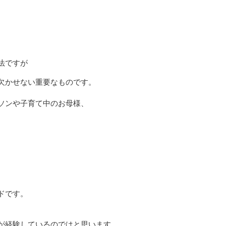
法ですが
欠かせない重要なものです。
ソンや子育て中のお母様、
ドです。
が経験しているのではと思います。