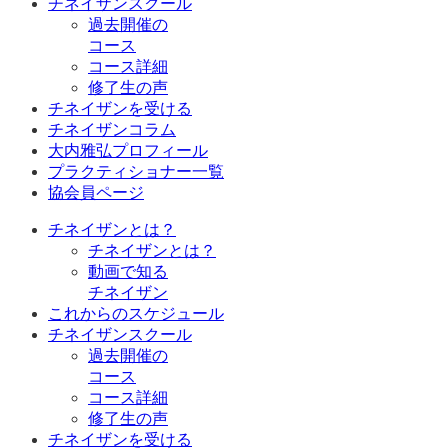
チネイザンスクール
過去開催の
コース
コース詳細
修了生の声
チネイザンを受ける
チネイザンコラム
大内雅弘プロフィール
プラクティショナー一覧
協会員ページ
チネイザンとは？
チネイザンとは？
動画で知る
チネイザン
これからのスケジュール
チネイザンスクール
過去開催の
コース
コース詳細
修了生の声
チネイザンを受ける