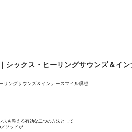
6(日)｜シックス・ヒーリングサウンズ＆イ
ス・ヒーリングサウンズ＆インナースマイル瞑想
ンスも整える有効な二つの方法として
のメソッドが