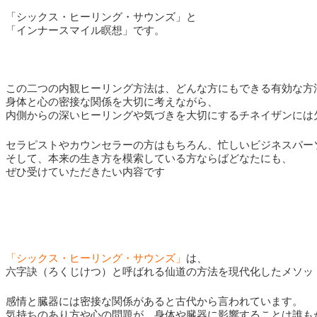
「シックス・ヒーリング・サウンズ」と
「インナースマイル瞑想」です。
この二つの内観ヒーリング方法は、どんな方にもできる有効な方
身体と心の密接な関係を大切に考えながら、
内側からの深いヒーリングや気づきを大切にするチネイザンには
セラピストやカウンセラーの方はもちろん、忙しいビジネスパー
そして、本来の生き方を模索している方ならばどなたにも、
ぜひ受けていただきたい内容です
「シックス・ヒーリング・サウンズ」
は、
六字訣（ろくじけつ）と呼ばれる仙道の方法を現代化したメソッ
感情と臓器には密接な関係があると古代から言われています。
気持ちのあり方や心の問題が、身体や臓器に影響することは誰も