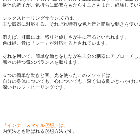
身体の調子が、気持ちに影響をもたらすこともまた、経験してい
シックスヒーリングサウンズでは、
主な臓器に対応する、それぞれ特有な色と音と簡単な動きを使い
例えば、肝臓には、怒りと優しさが主に宿るといわれます。
色は緑、音は「シー」が対応するとされています。
それを用いて、簡単な動きをしながら自分の臓器にアプローチし
臓器の持つ気のバランスを取ります。
６つの簡単な動きと音、光を使ったこのメソッドは、
自分の身体についても、心についても、深く知る良いきっかけに
深いセルフ・ヒーリングです。
「インナースマイル瞑想」は、
内笑法とも呼ばれる瞑想方法です。