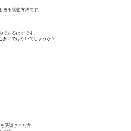
を送る瞑想方法です。
のであるはずです。
も多いではないでしょうか？
、
ズを受講された方