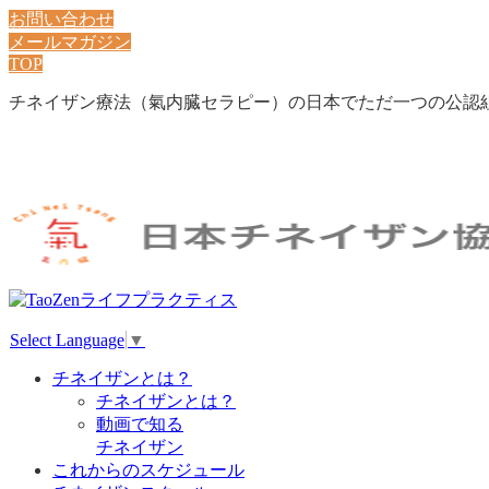
お問い合わせ
メールマガジン
TOP
チネイザン療法（氣内臓セラピー）の日本でただ一つの公認
Select Language
▼
チネイザンとは？
チネイザンとは？
動画で知る
チネイザン
これからのスケジュール