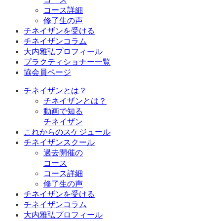
コース詳細
修了生の声
チネイザンを受ける
チネイザンコラム
大内雅弘プロフィール
プラクティショナー一覧
協会員ページ
チネイザンとは？
チネイザンとは？
動画で知る
チネイザン
これからのスケジュール
チネイザンスクール
過去開催の
コース
コース詳細
修了生の声
チネイザンを受ける
チネイザンコラム
大内雅弘プロフィール