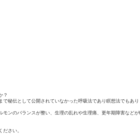
か？
まで秘伝として公開されていなかった呼吸法であり瞑想法でもありま
ルモンのバランスが整い、生理の乱れや生理痛、更年期障害などが
ください。