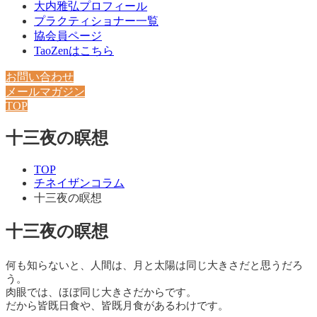
大内雅弘プロフィール
プラクティショナー一覧
協会員ページ
TaoZenはこちら
お問い合わせ
メールマガジン
TOP
十三夜の瞑想
TOP
チネイザンコラム
十三夜の瞑想
十三夜の瞑想
何も知らないと、人間は、月と太陽は同じ大きさだと思うだろ
う。
肉眼では、ほぼ同じ大きさだからです。
だから皆既日食や、皆既月食があるわけです。