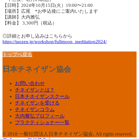
【日時】2024年10月15日(火）19:00〜21:00
【場所】広尾 *お申込後にご案内いたします
【講師】大内雅弘
【料金】 3,300円（税込）
◎詳細とお申し込みはこちらから
https://taozen.jp/workshop/fullmoon_meditation2024/
トップへ戻る
日本チネイザン協会
お問い合わせ
チネイザンとは？
日本チネイザンスクール
チネイザンを受ける
チネイザンコラム
大内雅弘プロフィール
プラクティショナー一覧
© 2018 一般社団法人日本チネイザン協会, All rights reserved.