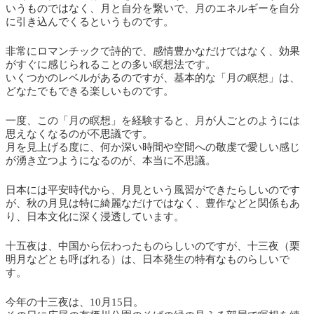
いうものではなく、月と自分を繋いで、月のエネルギーを自分
に引き込んでくるというものです。
非常にロマンチックで詩的で、感情豊かなだけではなく、効果
がすぐに感じられることの多い瞑想法です。
いくつかのレベルがあるのですが、基本的な「月の瞑想」は、
どなたでもできる楽しいものです。
一度、この「月の瞑想」を経験すると、月が人ごとのようには
思えなくなるのが不思議です。
月を見上げる度に、何か深い時間や空間への敬虔で愛しい感じ
が湧き立つようになるのが、本当に不思議。
日本には平安時代から、月見という風習ができたらしいのです
が、秋の月見は特に綺麗なだけではなく、豊作などと関係もあ
り、日本文化に深く浸透しています。
十五夜は、中国から伝わったものらしいのですが、十三夜（栗
明月などとも呼ばれる）は、日本発生の特有なものらしいで
す。
今年の十三夜は、10月15日。