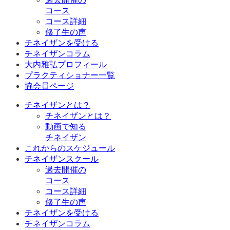
コース
コース詳細
修了生の声
チネイザンを受ける
チネイザンコラム
大内雅弘プロフィール
プラクティショナー一覧
協会員ページ
チネイザンとは？
チネイザンとは？
動画で知る
チネイザン
これからのスケジュール
チネイザンスクール
過去開催の
コース
コース詳細
修了生の声
チネイザンを受ける
チネイザンコラム