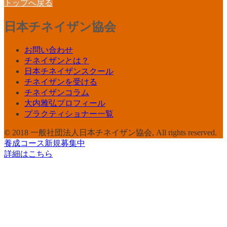
トップへ戻る
日本チネイザン協会
お問い合わせ
チネイザンとは？
日本チネイザンスクール
チネイザンを受ける
チネイザンコラム
大内雅弘プロフィール
プラクティショナー一覧
© 2018 一般社団法人日本チネイザン協会, All rights reserved.
養成コース新規募集中
詳細はこちら