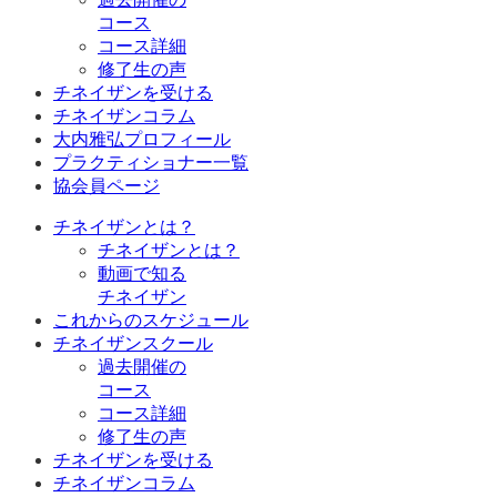
コース
コース詳細
修了生の声
チネイザンを受ける
チネイザンコラム
大内雅弘プロフィール
プラクティショナー一覧
協会員ページ
チネイザンとは？
チネイザンとは？
動画で知る
チネイザン
これからのスケジュール
チネイザンスクール
過去開催の
コース
コース詳細
修了生の声
チネイザンを受ける
チネイザンコラム