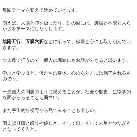
毎回テーマを変えて進めていきます。
例えば、大腸と肺を扱ったり、別の回には、脾臓と不安と大ら
かさをテーマにしたりします。
陰陽五行、五臓六腑
などに沿って、臓器と心にも取り組んでい
きます。
少人数で行うので、個人の課題にもお話ができると思います。
学ぶと学ぶほど、僕たちの身体、心のあり方には魅了されるも
のです。
一見個人の問題のように思えることが、社会や歴史、生物学的
な面からみることも面白い。
また宇宙的な視野から見てみることも楽しい。
例えば肝臓と怒りや優しさ、そして眼、そして木星とつながる
となってくると、