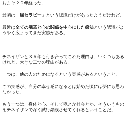
およそ２０年経った。
最初は
「腸セラピー」
という認識だけがあったようだけれど、
最近は
全ての臓器と心の関係を中心にした療法
という認識がよ
うやく広まってきた実感がある。
チネイザンと３５年も付き合ってこれた理由は、いくつもある
けれど、大きな二つの理由がある。
一つは、他の人のためになるという実感があるということ。
この実感が、自分の幸せ感になるとは始めた頃には夢にも思わ
なかった。
もう一つは、身体と心、そして魂とか社会とか、そういうもの
をチネイザンで深く試行錯誤させてくれるということだ。