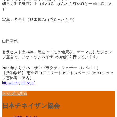
朝早く出て昼前に下山すれば、なんとも有意義な一日に感じま
す。
写真：冬の山（群馬県の山で撮ったもの）
山田幸代
セラピスト歴24年。現在は「足と健康を」テーマにしたショッ
プ運営と、フットやチネイザンの施術を行っています。
2009年よりチネイザンプラクティショナー（レベルⅠ）
【活動場所】 恵比寿コアトリートメントスペース（MBTショッ
プ恵比寿コア内）
http://coregallery.jp/
トップへ戻る
日本チネイザン協会