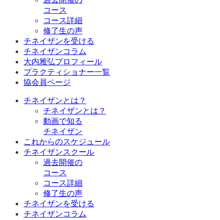
コース
コース詳細
修了生の声
チネイザンを受ける
チネイザンコラム
大内雅弘プロフィール
プラクティショナー一覧
協会員ページ
チネイザンとは？
チネイザンとは？
動画で知る
チネイザン
これからのスケジュール
チネイザンスクール
過去開催の
コース
コース詳細
修了生の声
チネイザンを受ける
チネイザンコラム