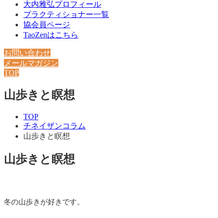
大内雅弘プロフィール
プラクティショナー一覧
協会員ページ
TaoZenはこちら
お問い合わせ
メールマガジン
TOP
山歩きと瞑想
TOP
チネイザンコラム
山歩きと瞑想
山歩きと瞑想
冬の山歩きが好きです。