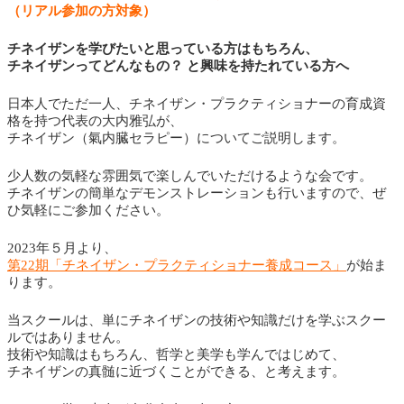
（リアル参加の方対象）
チネイザンを学びたいと思っている方はもちろん、
チネイザンってどんなもの？
と興味を持たれている方へ
日本人でただ一人、チネイザン・プラクティショナーの育成資
格を持つ代表の大内雅弘が、
チネイザン（氣内臓セラピー）についてご説明します。
少人数の気軽な雰囲気で楽しんでいただけるような会です。
チネイザンの簡単なデモンストレーションも行いますので、ぜ
ひ気軽にご参加ください。
2023年５月より、
第22期「チネイザン・プラクティショナー養成コース」
が始ま
ります。
当スクールは、単にチネイザンの技術や知識だけを学ぶスクー
ルではありません。
技術や知識はもちろん、哲学と美学も学んではじめて、
チネイザンの真髄に近づくことができる、と考えます。