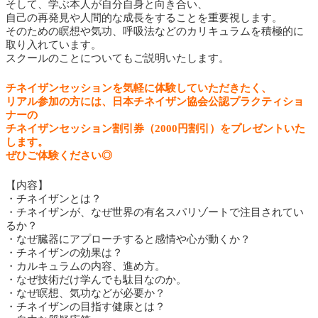
そして、学ぶ本人が自分自身と向き合い、
自己の再発見や人間的な成長をすることを重要視します。
そのための瞑想や気功、呼吸法などのカリキュラムを積極的に
取り入れています。
スクールのことについてもご説明いたします。
チネイザンセッションを気軽に体験していただきたく、
リアル参加の方には、日本チネイザン協会公認プラクティショ
ナーの
チネイザンセッション割引券（2000円割引）をプレゼントいた
します。
ぜひご体験ください◎
【内容】
・チネイザンとは？
・チネイザンが、なぜ世界の有名スパリゾートで注目されてい
るか？
・なぜ臓器にアプローチすると感情や心が動くか？
・チネイザンの効果は？
・カルキュラムの内容、進め方。
・なぜ技術だけ学んでも駄目なのか。
・なぜ瞑想、気功などが必要か？
・チネイザンの目指す健康とは？