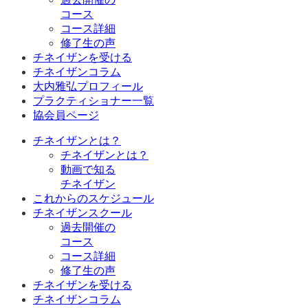
コース
コース詳細
修了生の声
チネイザンを受ける
チネイザンコラム
大内雅弘プロフィール
プラクティショナー一覧
協会員ページ
チネイザンとは？
チネイザンとは？
動画で知る
チネイザン
これからのスケジュール
チネイザンスクール
過去開催の
コース
コース詳細
修了生の声
チネイザンを受ける
チネイザンコラム