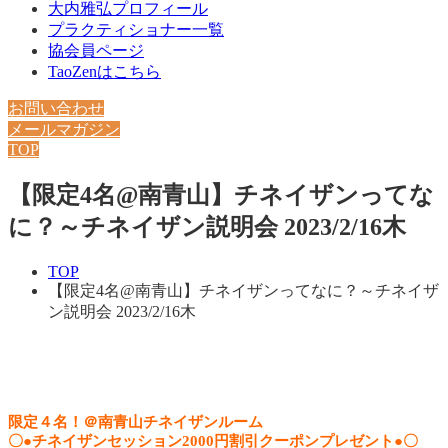
大内雅弘プロフィール
プラクティショナー一覧
協会員ページ
TaoZenはこちら
お問い合わせ
メールマガジン
TOP
【限定4名@南青山】チネイザンってな
に？～チネイザン説明会 2023/2/16木
TOP
【限定4名@南青山】チネイザンってなに？～チネイザ
ン説明会 2023/2/16木
限定４名！＠南青山チネイザンルーム
〇●チネイザンセッション2000円割引クーポンプレゼント●〇