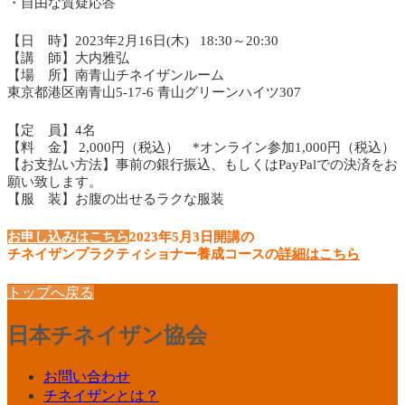
・自由な質疑応答
【日 時】2023年2月16日(木) 18:30～20:30
【講 師】大内雅弘
【場 所】南青山チネイザンルーム
東京都港区南青山5-17-6 青山グリーンハイツ307
【定 員】4名
【料 金】 2,000円（税込） *オンライン参加1,000円（税込）
【お支払い方法】事前の銀行振込、もしくはPayPalでの決済をお
願い致します。
【服 装】お腹の出せるラクな服装
お申し込みはこちら
2023年5月3日開講の
チネイザンプラクティショナー養成コースの
詳細はこちら
トップへ戻る
日本チネイザン協会
お問い合わせ
チネイザンとは？