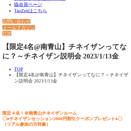
協会員ページ
TaoZenはこちら
お問い合わせ
メールマガジン
TOP
【限定4名@南青山】チネイザンってな
に？～チネイザン説明会 2023/1/13金
TOP
【限定4名@南青山】チネイザンってなに？～チネイザ
ン説明会 2023/1/13金
限定４名！＠南青山チネイザンルーム
〇●チネイザンセッション2000円割引クーポンプレゼント●〇
（リアル参加の方対象）