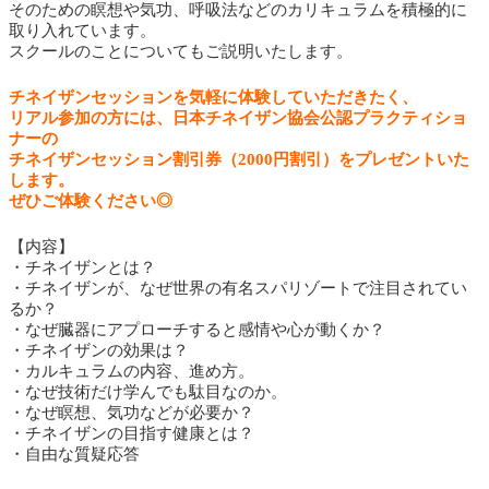
そのための瞑想や気功、呼吸法などのカリキュラムを積極的に
取り入れています。
スクールのことについてもご説明いたします。
チネイザンセッションを気軽に体験していただきたく、
リアル参加の方には、日本チネイザン協会公認プラクティショ
ナーの
チネイザンセッション割引券（2000円割引）をプレゼントいた
します。
ぜひご体験ください◎
【内容】
・チネイザンとは？
・チネイザンが、なぜ世界の有名スパリゾートで注目されてい
るか？
・なぜ臓器にアプローチすると感情や心が動くか？
・チネイザンの効果は？
・カルキュラムの内容、進め方。
・なぜ技術だけ学んでも駄目なのか。
・なぜ瞑想、気功などが必要か？
・チネイザンの目指す健康とは？
・自由な質疑応答