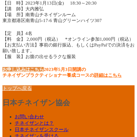
【日 時】2023年1月13日(金) 18:30～20:30
【講 師】大内雅弘
【場 所】南青山チネイザンルーム
東京都港区南青山5-17-6 青山グリーンハイツ307
【定 員】4名
【料 金】 2,000円（税込） *オンライン参加1,000円（税込）
【お支払い方法】事前の銀行振込、もしくはPayPalでの決済をお
願い致します。
【服 装】お腹の出せるラクな服装
お申し込みはこちら
2023年5月3日開講の
チネイザンプラクティショナー養成コースの
詳細はこちら
トップへ戻る
日本チネイザン協会
お問い合わせ
チネイザンとは？
日本チネイザンスクール
チネイザンを受ける