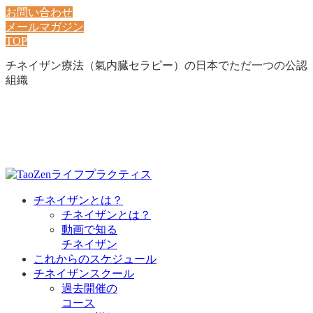
お問い合わせ
メールマガジン
TOP
チネイザン療法（氣内臓セラピー）の日本でただ一つの公認
組織
チネイザンとは？
チネイザンとは？
動画で知る
チネイザン
これからのスケジュール
チネイザンスクール
過去開催の
コース