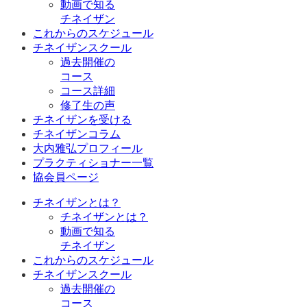
動画で知る
チネイザン
これからのスケジュール
チネイザンスクール
過去開催の
コース
コース詳細
修了生の声
チネイザンを受ける
チネイザンコラム
大内雅弘プロフィール
プラクティショナー一覧
協会員ページ
チネイザンとは？
チネイザンとは？
動画で知る
チネイザン
これからのスケジュール
チネイザンスクール
過去開催の
コース