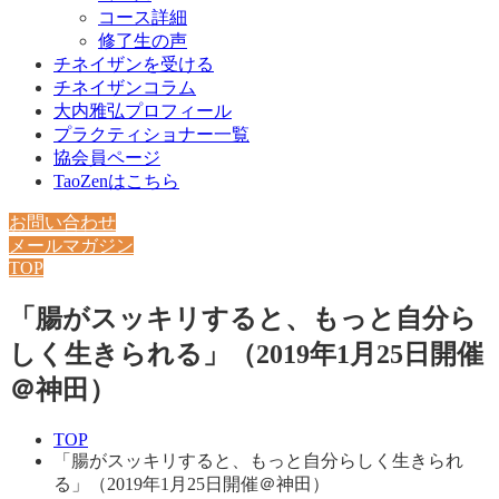
コース詳細
修了生の声
チネイザンを受ける
チネイザンコラム
大内雅弘プロフィール
プラクティショナー一覧
協会員ページ
TaoZenはこちら
お問い合わせ
メールマガジン
TOP
「腸がスッキリすると、もっと自分ら
しく生きられる」（2019年1月25日開催
＠神田）
TOP
「腸がスッキリすると、もっと自分らしく生きられ
る」（2019年1月25日開催＠神田）