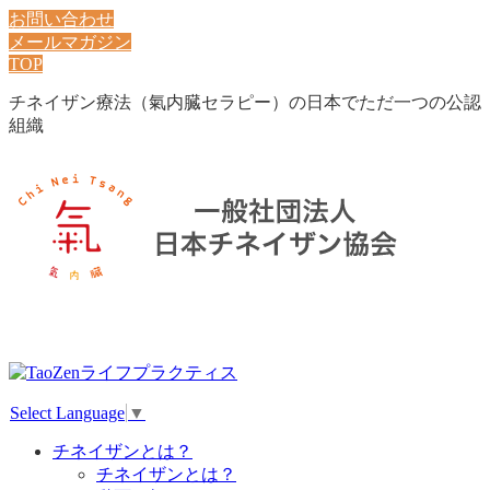
お問い合わせ
メールマガジン
TOP
チネイザン療法（氣内臓セラピー）の日本でただ一つの公認
組織
Select Language
▼
チネイザンとは？
チネイザンとは？