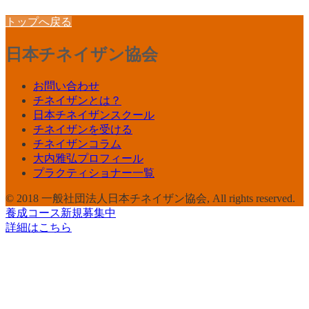
トップへ戻る
日本チネイザン協会
お問い合わせ
チネイザンとは？
日本チネイザンスクール
チネイザンを受ける
チネイザンコラム
大内雅弘プロフィール
プラクティショナー一覧
© 2018 一般社団法人日本チネイザン協会, All rights reserved.
養成コース新規募集中
詳細はこちら