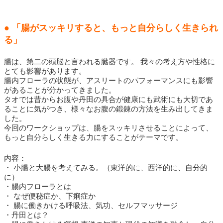
● 「腸がスッキリすると、もっと自分らしく生きられ
る」
腸は、第二の頭脳と言われる臓器です。 我々の考え方や性格に
とても影響があります。
腸内フローラの状態が、アスリートのパフォーマンスにも影響
があることが分かってきました。
タオでは昔からお腹や丹田の具合が健康にも武術にも大切であ
ることに気がつき、様々なお腹の鍛錬の方法を生み出してきま
した。
今回のワークショップは、腸をスッキリさせることによって、
もっと自分らしく生きる力にすることがテーマです。
内容：
・ 小腸と大腸を考えてみる。（東洋的に、西洋的に、自分的
に）
・腸内フローラとは
・ なぜ便秘症か、下痢症か
・ 腸に働きかける呼吸法、気功、セルフマッサージ
・丹田とは？