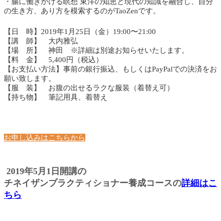
・腸に働きかける瞑想 東洋の知恵と現代の知識を融合し、自分
の生き方、あり方を模索するのがTaoZenです。
【日 時】2019年1月25日（金）19:00〜21:00
【講 師】 大内雅弘
【場 所】 神田 ※詳細は別途お知らせいたします。
【料 金】 5,400円（税込）
【お支払い方法】事前の銀行振込、もしくはPayPalでの決済をお
願い致します。
【服 装】 お腹の出せるラクな服装（着替え可）
【持ち物】 筆記用具、着替え
お申し込みはこちらから
2019年5月1日開講の
チネイザンプラクティショナー養成コースの
詳細はこ
ちら