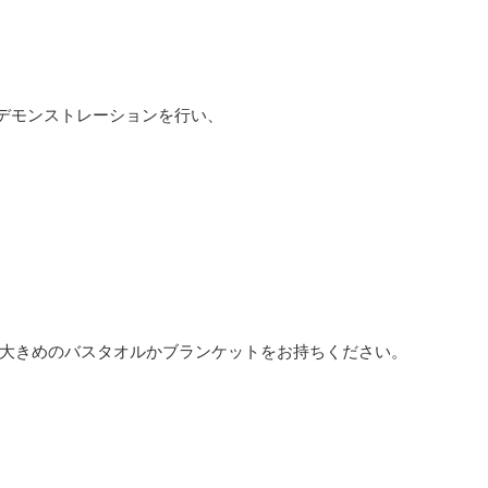
デモンストレーションを行い、
 大きめのバスタオルかブランケットをお持ちください。