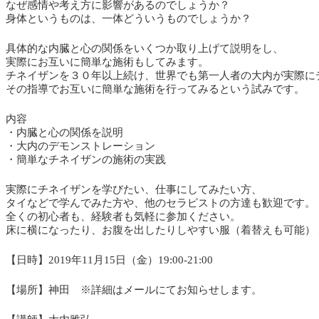
なぜ感情や考え方に影響があるのでしょうか？
身体というものは、一体どういうものでしょうか？
具体的な内臓と心の関係をいくつか取り上げて説明をし、
実際にお互いに簡単な施術もしてみます。
チネイザンを３０年以上続け、世界でも第一人者の大内が実際に
その指導でお互いに簡単な施術を行ってみるという試みです。
内容
・内臓と心の関係を説明
・大内のデモンストレーション
・簡単なチネイザンの施術の実践
実際にチネイザンを学びたい、仕事にしてみたい方、
タイなどで学んでみた方や、他のセラピストの方達も歓迎です。
全くの初心者も、経験者も気軽に参加ください。
床に横になったり、お腹を出したりしやすい服（着替えも可能）
【日時】2019年11月15日（金）19:00-21:00
【場所】神田 ※詳細はメールにてお知らせします。