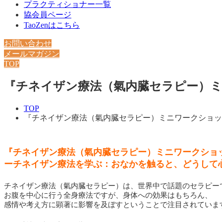
プラクティショナー一覧
協会員ページ
TaoZenはこちら
お問い合わせ
メールマガジン
TOP
『チネイザン療法（氣内臓セラピー）ミニ
TOP
『チネイザン療法（氣内臓セラピー）ミニワークショップ』
『チネイザン療法（氣内臓セラピー）ミニワークショ
ーチネイザン療法を学ぶ：おなかを触ると、どうして
チネイザン療法（氣内臓セラピー）は、世界中で話題のセラピー
お腹を中心に行う全身療法ですが、身体への効果はもちろん、
感情や考え方に顕著に影響を及ぼすということで注目されていま