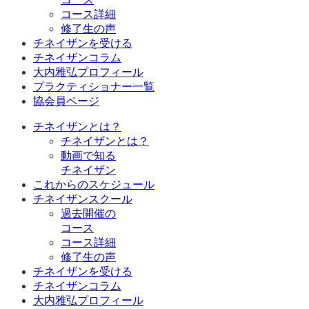
コース詳細
修了生の声
チネイザンを受ける
チネイザンコラム
大内雅弘プロフィール
プラクティショナー一覧
協会員ページ
チネイザンとは？
チネイザンとは？
動画で知る
チネイザン
これからのスケジュール
チネイザンスクール
過去開催の
コース
コース詳細
修了生の声
チネイザンを受ける
チネイザンコラム
大内雅弘プロフィール