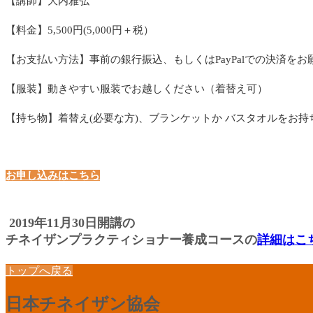
【講師】大内雅弘
【料金】5,500円(5,000円＋税）
【お支払い方法】事前の銀行振込、もしくはPayPalでの決済を
【服装】動きやすい服装でお越しください（着替え可）
【持ち物】着替え(必要な方)、ブランケットか バスタオルをお持
お申し込みはこちら
2019年11月30日開講の
チネイザンプラクティショナー養成コースの
詳細はこ
トップへ戻る
日本チネイザン協会