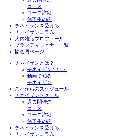
コース
コース詳細
修了生の声
チネイザンを受ける
チネイザンコラム
大内雅弘プロフィール
プラクティショナー一覧
協会員ページ
チネイザンとは？
チネイザンとは？
動画で知る
チネイザン
これからのスケジュール
チネイザンスクール
過去開催の
コース
コース詳細
修了生の声
チネイザンを受ける
チネイザンコラム