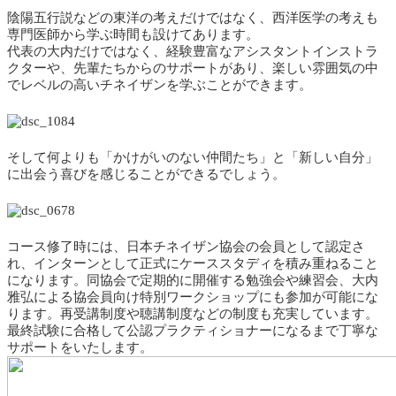
陰陽五行説などの東洋の考えだけではなく、西洋医学の考えも
専門医師から学ぶ時間も設けてあります。
代表の大内だけではなく、経験豊富なアシスタントインストラ
クターや、先輩たちからのサポートがあり、楽しい雰囲気の中
でレベルの高いチネイザンを学ぶことができます。
そして何よりも「かけがいのない仲間たち」と「新しい自分」
に出会う喜びを感じることができるでしょう。
コース修了時には、日本チネイザン協会の会員として認定さ
れ、インターンとして正式にケーススタディを積み重ねること
になります。同協会で定期的に開催する勉強会や練習会、大内
雅弘による協会員向け特別ワークショップにも参加が可能にな
ります。再受講制度や聴講制度などの制度も充実しています。
最終試験に合格して公認プラクティショナーになるまで丁寧な
サポートをいたします。