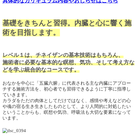
具体的なカリキュラム内容やおしらせはこちら
基礎をきちんと習得。内臓と心に響く施
術を目指します。
レベル１は、チネイザンの基本技術はもちろん、
施術者に必要な基本的な瞑想、気功、そして考え方な
どを学ぶ統合的なコースです。
おなかを中心に「五臓六腑」に代表される主な内臓にアプロー
チする施術方法を、初心者でも習得できるように丁寧に指導し
ていきます。
カラダをただの肉体としてだけではなく、感情や考えなどの心
や魂の宿る生き生きしたものとして、より人間的に対処したい
ということからも、瞑想や気功、呼吸法も大切な要素になって
います。