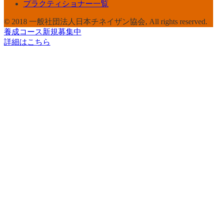
プラクティショナー一覧
© 2018 一般社団法人日本チネイザン協会, All rights reserved.
養成コース新規募集中
詳細はこちら