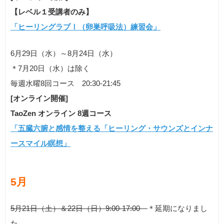
【レベル１受講者のみ】
「ヒーリングラブⅠ（卵巣呼吸法）練習会」
6月29日（水）～8月24日（水）
＊7月20日（水）は除く
毎週水曜8回コース 20:30-21:45
[オンライン開催]
TaoZen オンライン 8週コース
「五臓六腑と感情を整える「ヒーリング・サウンズとインナ
ースマイル瞑想」
5月
5月21日（土）＆22日（日）9:00-17:00
＊延期になりまし
た