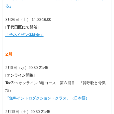
る
」
3月26日（土） 14:00-16:00
[千代田区にて開催]
「チネイザン体験会」
2月
2月9日（水）20:30-21:45
[オンライン開催]
TaoZen オンライン 8週コース 第六回目 『骨呼吸と骨気
功』
「無料イントロダクション・クラス」（日本語）
2月19日（土）20:30-21:45