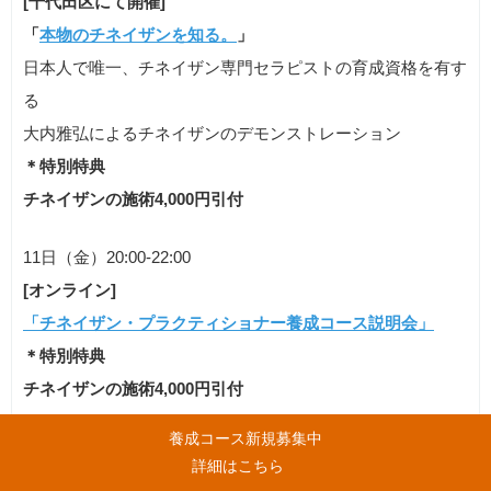
[千代田区にて開催]
「
本物のチネイザンを知る。
」
日本人で唯一、チネイザン専門セラピストの育成資格を有す
る
大内雅弘によるチネイザンのデモンストレーション
＊特別特典
チネイザンの施術4,000円引付
11日（金）20:00-22:00
[オンライン]
「チネイザン・プラクティショナー養成コース
説明会」
＊特別特典
チネイザンの施術4,000円引付
養成コース新規募集中
19日（土）開講 9:00-17:00
詳細はこちら
[千代田区にて開催]