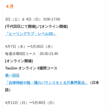
４月
3日（土）＆ 4日（日） 9:00-17:00
[千代田区にて開催]／[オンライン開催]
「ヒーリングラブ・レベル2B」
4月7日（水）〜5月26日（水）
毎週水曜8回コース 20:30-21:45
[オンライン開催]
TaoZen オンライン 8週間コース
第一回目
「自律神経や陰・陽のバランスをとる片鼻呼吸法」
（日本
語）
4月11日（日）〜5月30日（日）