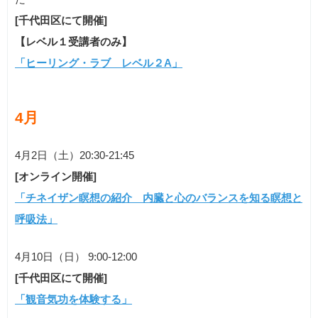
[千代田区にて開催]
【レベル１受講者のみ】
「ヒーリング・ラブ レベル２A」
4月
4月2日（土）20:30-21:45
[オンライン開催]
「チネイザン瞑想の紹介 内臓と心のバランスを知る瞑想と
呼吸法」
4月10日（日） 9:00-12:00
[千代田区にて開催]
「観音気功を体験する」