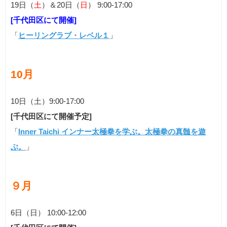
19日（
土
）＆20日（
日
） 9:00-17:00
[千代田区にて開催]
「
ヒーリングラブ・レベル１
」
10月
10日（土）9:00-17:00
[千代田区にて開催予定]
「
Inner Taichi インナー太極拳を学ぶ。太極拳の真髄を遊
ぶ。
」
９月
6日（日） 10:00-12:00