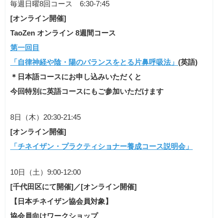
毎週日曜8回コース 6:30-7:45
[オンライン開催]
TaoZen オンライン 8週間コース
第一回目
「自律神経や陰・陽のバランスをとる片鼻呼吸法」
(英語)
＊日本語コースにお申し込みいただくと
今回特別に英語コースにもご参加いただけます
8日（木）20:30-21:45
[オンライン開催]
「チネイザン・プラクティショナー養成コース説明会」
10日（土）9:00-12:00
[千代田区にて開催]／[オンライン開催]
【日本チネイザン協会員対象】
協会員向けワークショップ