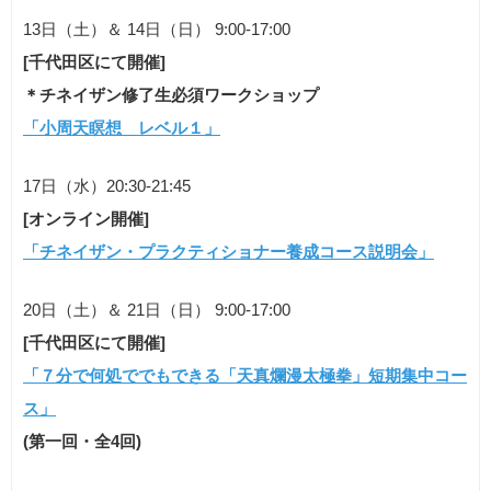
13日（土）＆ 14日（日） 9:00-17:00
[千代田区にて開催]
＊チネイザン修了生必須ワークショップ
「小周天瞑想 レベル１」
17日（水）20:30-21:45
[オンライン開催]
「チネイザン・プラクティショナー養成コース説明会」
20日（土）＆ 21日（日） 9:00-17:00
[千代田区にて開催]
「７分で何処ででもできる「天真爛漫太極拳」短期集中コー
ス」
(第一回・全4回)