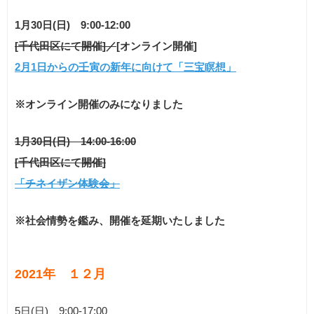
1
月30
日(日)
9:00-12:00
[千代田区にて開催]／
[オンライン開催]
2月1日からの壬寅の新年に向けて「三宝瞑想」
※オンライン開催のみになりました
1
月30
日(日) 14:00-16:00
[千代田区にて開催]
「チネイザン体験会」
※社会情勢を鑑み、開催を延期いたしました
2021年
１２月
5日(日) 9:00-17:00