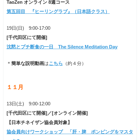
TaoZen オンライン 8週コース
第五回目 『ヒーリングラブ』（日本語クラス）
19日(日) 9:00-17:00
[千代田区にて開催]
沈黙とプチ断食の一日 The Silence Meditation Day
＊
簡単な説明動画
は
こちら
（約４分）
１１
月
13日(土) 9:00-12:00
[千代田区にて開催]／[オンライン開催]
【日本チネイザン協会員対象】
協会員向けワークショップ 「肝・脾 ポンピングをマスタ