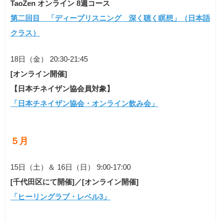
TaoZen オンライン 8週コース
第二回目 「ディープリスニング 深く聴く瞑想」（
日本語
クラス）
18日（金） 20:30-21:45
[オンライン開催]
【日本チネイザン協会員対象】
「日本チネイザン協会・オンライン飲み会」
５月
15日（土）＆ 16日（日） 9:00-17:00
[千代田区にて開催]／[オンライン開催]
「ヒーリングラブ・レベル3」