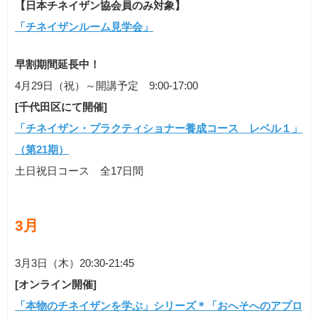
【日本チネイザン協会員のみ対象】
「チネイザンルーム見学会」
早割期間延長中！
4月29日（祝）～開講予定 9:00-17:00
[千代田区にて開催]
「チネイザン・プラクティショナー養成コース レベル１」
（第21期）
土日祝日コース 全17日間
3月
3月3日（木）20:30-21:45
[オンライン開催]
「本物のチネイザンを学ぶ」シリーズ＊「おへそへのアプロ