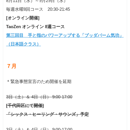
8月11日（水）～9月29日（水）
毎週水曜8回コース 20:30-21:45
[オンライン開催]
TaoZen オンライン 8週コース
第三回目 手と指のパワーアップする「ブッダパーム気功」
（日本語クラス）
７月
＊緊急事態宣言のため開催を延期
3日（土）＆ 4日（日） 9:00-17:00
[千代田区にて開催]
「シックス・ヒーリング・サウンズ」予定
3日（土）＆ 4日（日） 9:00-17:00