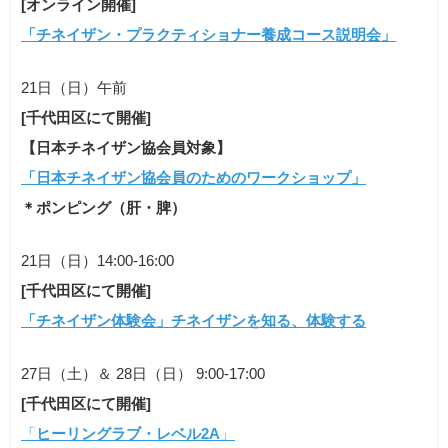
[オンライン開催]
「チネイザン・プラクティショナー養成コース説明会」
21日（日）午前
[千代田区にて開催]
【日本チネイザン協会員対象】
「日本チネイザン協会員のためのワークショップ」
＊ポンピング（肝・脾）
21日（日）14:00-16:00
[千代田区にて開催]
「チネイザン体験会」チネイザンを知る、体験する
27日（土）＆ 28日（日） 9:00-17:00
[千代田区にて開催]
「
ヒーリングラブ・レベル2A
」