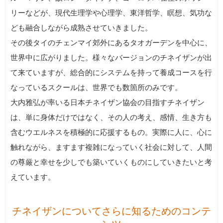
リーなどが、現代生理学や心理学、東洋哲学、瞑想、気功な
ども融合しながら成熟させていきました。
その後タイのチェンマイ郊外にあるタオガーデンを中心に、
世界中に広がりました。様々なバージョンのチネイザンが出
て来ていますが、総合的にシステムを持って養成コースを行
なっているスクールは、世界でも数箇所のみです。
大内雅弘が率いる日本チネイザン協会の目指すチネイザン
は、単に身体だけではなく、その人の考え、感情、生き方も
含むウエルネスを積極的に応援するもの。実際に人に、心に
触れながら、ますます複雑になっていく社会に対して、人間
の尊厳と幸せを少しでも築いていくものにしていきたいと考
えています。
チネイザンについてさらに知るためのコンテ