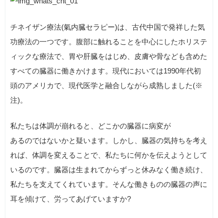
チネイザン療法(氣内臓セラピー)は、古代中国で発祥した気
功療法の一つです。腹部に触れることを中心にしたホリステ
ィックな療法で、胃や肝臓をはじめ、皮膚や骨なども含めた
すべての臓器に働きかけます。現代においては1990年代初
頭のアメリカで、現代医学と融合しながら成熟しました(※
注)。
私たちは体調が崩れると、どこかの臓器に病変が
あるのではないかと疑います。しかし、臓器の気持ちを考え
れば、体調を変えることで、私たちに何かを伝えようとして
いるのです。臓器は生まれてからずっと休みなく働き続け、
私たちを支えてくれています。そんな働きものの臓器の声に
耳を傾けて、労ってあげていますか?