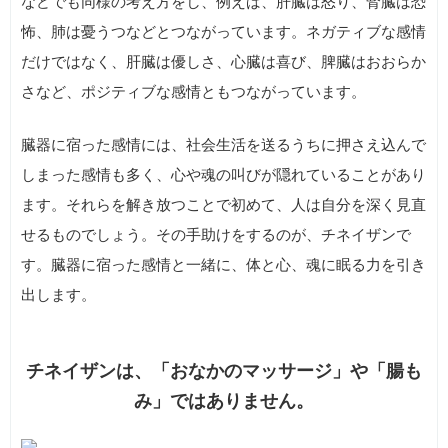
などでも同様の考え方をし、例えば、肝臓は怒り、腎臓は恐
怖、肺は憂うつなどとつながっています。ネガティブな感情
だけではなく、肝臓は優しさ、心臓は喜び、脾臓はおおらか
さなど、ポジティブな感情ともつながっています。
臓器に宿った感情には、社会生活を送るうちに押さえ込んで
しまった感情も多く、心や魂の叫びが隠れていることがあり
ます。それらを解き放つことで初めて、人は自分を深く見直
せるものでしょう。その手助けをするのが、チネイザンで
す。臓器に宿った感情と一緒に、体と心、魂に眠る力を引き
出します。
チネイザンは、「おなかのマッサージ」や「腸も
み」ではありません。