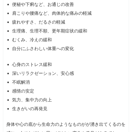
便秘や下痢など、お通じの改善
肩こりや腰痛など、肉体的な痛みの軽減
疲れやすさ、だるさの軽減
生理痛、生理不順、更年期症状の緩和
むくみ、冷えの緩和
自分にふさわしい体重への変化
心身のストレス緩和
深いリラクゼーション、安心感
不眠解消
感情の安定
気力、集中力の向上
生きがいの再発見
身体や心の底から生命力のようなものがが湧き出てくるのを