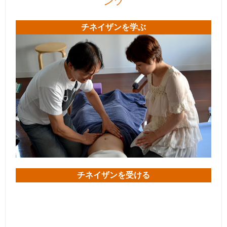
ンツ
チネイザンを学ぶ
チネイザンを受ける