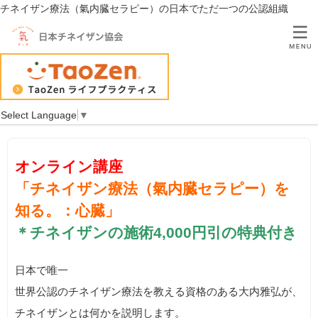
チネイザン療法（氣内臓セラピー）の日本でただ一つの公認組織
オンライン「チネイザン療法（氣内臓セラピー）を知る。：心臓」
（2020年8月30日開催）
TOP
オンライン「チネイザン療法（氣内臓セラピー）を知
る。：心臓」（2020年8月30日開催）
Select Language
▼
オンライン講座
「チネイザン療法（氣内臓セラピー）を
知る。：
心臓」
＊チネイザンの施術4,000円引の特典付き
日本で唯一
世界公認のチネイザン療法を教える資格のある大内雅弘が、
チネイザンとは何かを説明します。