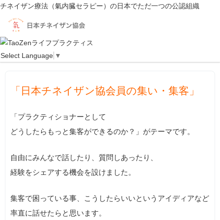
チネイザン療法（氣内臓セラピー）の日本でただ一つの公認組織
【協会員の方対象】日本チネイザン協会員の集い・集客
TOP
【協会員の方対象】日本チネイザン協会員の集い・集客
Select Language
▼
「日本チネイザン協会員の集い・集客
」
「プラクティショナーとして
どうしたらもっと集客ができるのか？」がテーマです。
自由にみんなで話したり、質問しあったり、
経験をシェアする機会を設けました。
集客で困っている事、こうしたらいいというアイディアなど
率直に話せたらと思います。