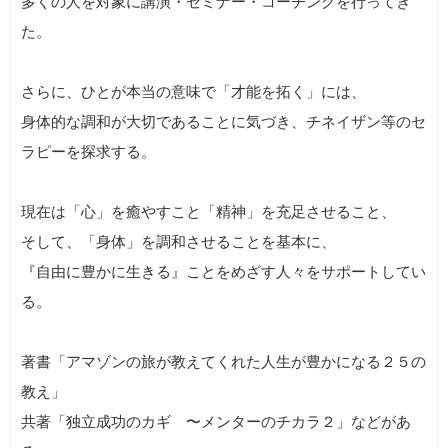
多くの人を対象に講演・セミナー・コーチングを行ってき
た。
さらに、ひとが本当の意味で「才能を拓く」には、
身体的な調和が大切であることに気づき、チネイザン等のセ
ラピーを探求する。
現在は「心」を癒やすこと「精神」を充足させること、
そして、「身体」を調和させることを基本に、
『自由に豊かに生きる』ことをめざす人々をサポートしてい
る。
著書「アマゾンの旅が教えてくれた人生が豊かになる２５の
教え」
共著「独立成功のカギ 〜メンターのチカラ２」などがあ