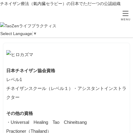
チネイザン療法（氣内臓セラピー）の日本でただ一つの公認組織
ヒロカズマ
TOP
プラクティショナー
ヒロカズマ
Select Language
▼
日本チネイザン協会資格
レベル1
チネイザンスクール（レベル１）・アシスタントインストラ
クター
その他の資格
・Universal Healing Tao Chineitsang
Practioner（Thailand）